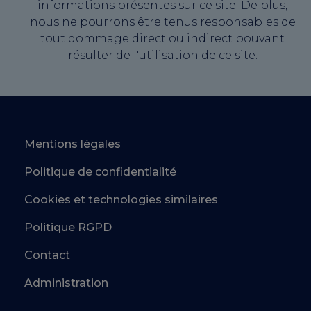
informations présentes sur ce site. De plus,
nous ne pourrons être tenus responsables de
tout dommage direct ou indirect pouvant
résulter de l'utilisation de ce site.
Mentions légales
Politique de confidentialité
Cookies et technologies similaires
Politique RGPD
Contact
Administration